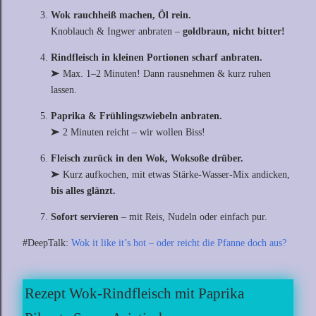
Wok rauchheiß machen, Öl rein.
Knoblauch & Ingwer anbraten –
goldbraun, nicht bitter!
Rindfleisch in kleinen Portionen scharf anbraten.
➤ Max. 1–2 Minuten! Dann rausnehmen & kurz ruhen
lassen.
Paprika & Frühlingszwiebeln anbraten.
➤ 2 Minuten reicht – wir wollen Biss!
Fleisch zurück in den Wok, Woksoße drüber.
➤ Kurz aufkochen, mit etwas Stärke-Wasser-Mix andicken,
bis alles glänzt.
Sofort servieren
– mit Reis, Nudeln oder einfach pur.
#DeepTalk:
Wok it like it’s hot – oder reicht die Pfanne doch aus?
Rezept Wok-Rindfleisch mit Paprika