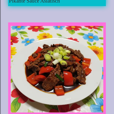
Pikante Sauce Asiatisch