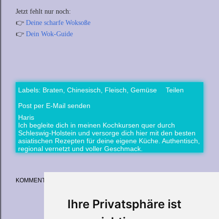
Jetzt fehlt nur noch:
👉
Deine scharfe Woksoße
👉
Dein Wok-Guide
Labels:
Braten
Chinesisch
Fleisch
Gemüse
Teilen
Post per E-Mail senden
Haris
Ich begleite dich in meinen Kochkursen quer durch
Schleswig-Holstein und versorge dich hier mit den besten
asiatischen Rezepten für deine eigene Küche. Authentisch,
regional vernetzt und voller Geschmack.
KOMMENTARE
Ihre Privatsphäre ist