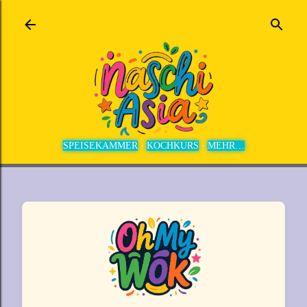
Direkt zum Hauptbereich
SPEISEKAMMER
KOCHKURS
MEHR…