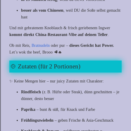
besser als vom Chinesen
, weil DU die Soße selbst gemacht
hast
Und mit gebratenem Knoblauch & frisch geriebenem Ingwer
kommt direkt China-Restaurant-Vibe auf deinen Teller
.
Ob mit Reis,
Bratnudeln
oder pur –
dieses Gericht hat Power.
Let’s wok the beef, Brooo 🥩🔥
🍲 Zutaten (für 2 Portionen)
✨ Keine Mengen hier – nur juicy Zutaten mit Charakter:
Rindfleisch
(z. B. Hüfte oder Steak), dünn geschnitten – je
dünner, desto besser
Paprika
– bunt & süß, für Knack und Farbe
Frühlingszwiebeln
– geben Frische & Asia-Geschmack