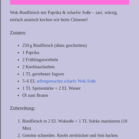
Wok-Rindfleisch mit Paprika & scharfer Soße – zart, würzig,
einfach asiatisch kochen wie beim Chinesen!
Zutaten:
250 g Rindfleisch (dünn geschnitten)
1 Paprika
2 Frühlingszwiebeln
2 Knoblauchzehen
1 TL geriebener Ingwer
5–6 EL
selbstgemachte scharfe Wok-Soße
1 TL Speisestärke + 2 EL Wasser
Öl zum Braten
Zubereitung:
Rindfleisch in 2 EL Woksoße + 1 TL Stärke marinieren (10
Min).
Gemüse schneiden. Knobi zerdrücken und fein hacken.