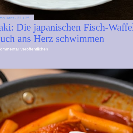
 von
Haris
22.1.25
aki: Die japanischen Fisch-Waffe
euch ans Herz schwimmen
ommentar veröffentlichen