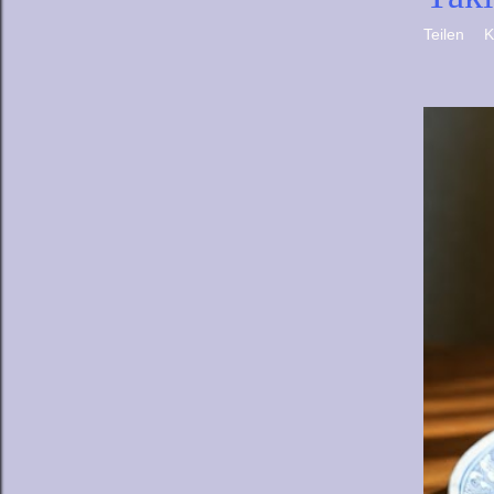
Teilen
K