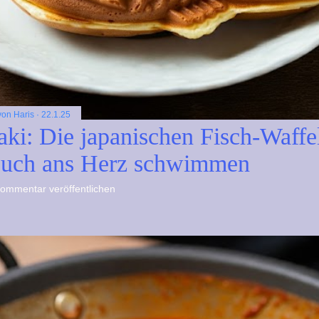
 von
Haris
22.1.25
aki: Die japanischen Fisch-Waffe
euch ans Herz schwimmen
ommentar veröffentlichen