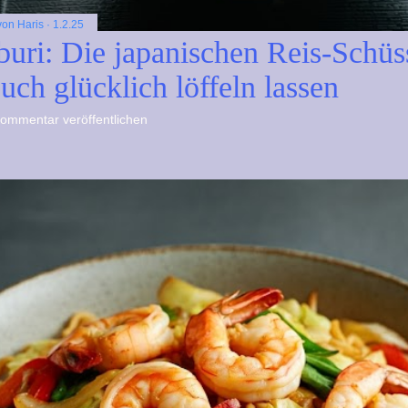
 von
Haris
1.2.25
uri: Die japanischen Reis-Schüs
euch glücklich löffeln lassen
ommentar veröffentlichen