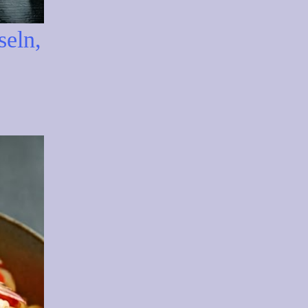
seln,